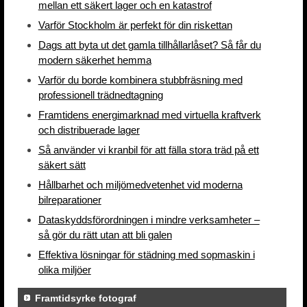
mellan ett säkert lager och en katastrof
Varför Stockholm är perfekt för din riskettan
Dags att byta ut det gamla tillhållarlåset? Så får du
modern säkerhet hemma
Varför du borde kombinera stubbfräsning med
professionell trädnedtagning
Framtidens energimarknad med virtuella kraftverk
och distribuerade lager
Så använder vi kranbil för att fälla stora träd på ett
säkert sätt
Hållbarhet och miljömedvetenhet vid moderna
bilreparationer
Dataskyddsförordningen i mindre verksamheter –
så gör du rätt utan att bli galen
Effektiva lösningar för städning med sopmaskin i
olika miljöer
Framtidsyrke fotograf