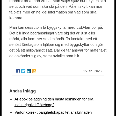
människorna man vill nå. Man väljer själv hur skylten ska
se ut och vad som ska stå på den. På en skylt kan man
få plats med en hel del information om vad som ska
komma.
Man kan dessutom få byggskyltar med LED-lampor på.
Det blir inga begränsningar vare sig det är ljust eller
mörkt, alla kommer se den ändå. Ta kontakt med ett
seriöst företag som hjälper dig med byggskyltar och gör
det på ett miljövänligt sätt. Där de tar ansvar för materialet
de använder sig av, samt avfallet som blir.
15 jan. 2023
Andra inlägg
Är epoxibeläggning den bästa lösningen för era
industrigolv i Göteborg?
Varför korrekt bärighetskapacitet är skillnaden