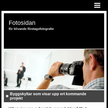
HEM
FOTOSKOLAN
Fotosidan
FOTOUTRUSTNING
för blivande företagsfotografer
Byggskyltar som visar upp ert kommande
projekt