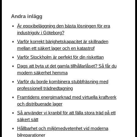
Andra inlägg
Är epoxibeläggning den bästa lösningen för era
industrigolv i Göteborg?
Varför korrekt bärighetskapacitet är skillnaden
mellan ett säkert lager och en katastrof
Varför Stockholm är perfekt för din riskettan
Dags att byta ut det gamla tillhållarlåset? Så får du
modern säkerhet hemma
Varför du borde kombinera stubbfräsning med
professionell trädnedtagning
Framtidens energimarknad med virtuella kraftverk
och distribuerade lager
Så använder vi kranbil för att fälla stora träd på ett
säkert sätt
Hållbarhet och miljömedvetenhet vid moderna
bilreparationer