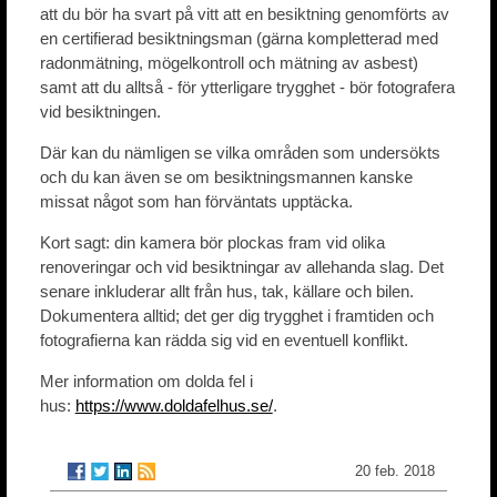
att du bör ha svart på vitt att en besiktning genomförts av
en certifierad besiktningsman (gärna kompletterad med
radonmätning, mögelkontroll och mätning av asbest)
samt att du alltså - för ytterligare trygghet - bör fotografera
vid besiktningen.
Där kan du nämligen se vilka områden som undersökts
och du kan även se om besiktningsmannen kanske
missat något som han förväntats upptäcka.
Kort sagt: din kamera bör plockas fram vid olika
renoveringar och vid besiktningar av allehanda slag. Det
senare inkluderar allt från hus, tak, källare och bilen.
Dokumentera alltid; det ger dig trygghet i framtiden och
fotografierna kan rädda sig vid en eventuell konflikt.
Mer information om dolda fel i
hus:
https://www.doldafelhus.se/
.
20 feb. 2018