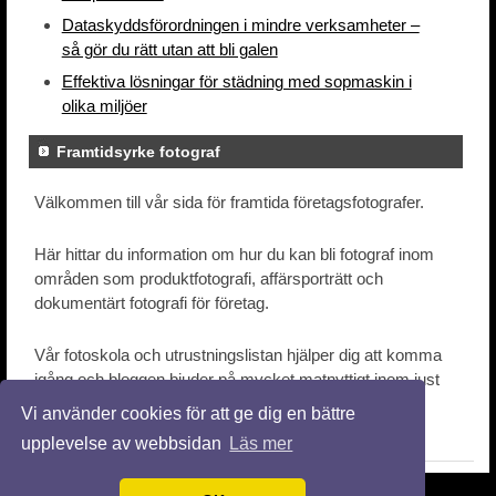
Dataskyddsförordningen i mindre verksamheter –
så gör du rätt utan att bli galen
Effektiva lösningar för städning med sopmaskin i
olika miljöer
Framtidsyrke fotograf
Välkommen till vår sida för framtida företagsfotografer.
Här hittar du information om hur du kan bli fotograf inom
områden som produktfotografi, affärsporträtt och
dokumentärt fotografi för företag.
Vår fotoskola och utrustningslistan hjälper dig att komma
igång och bloggen bjuder på mycket matnyttigt inom just
företagsfotografi.
Vi använder cookies för att ge dig en bättre
upplevelse av webbsidan
Läs mer