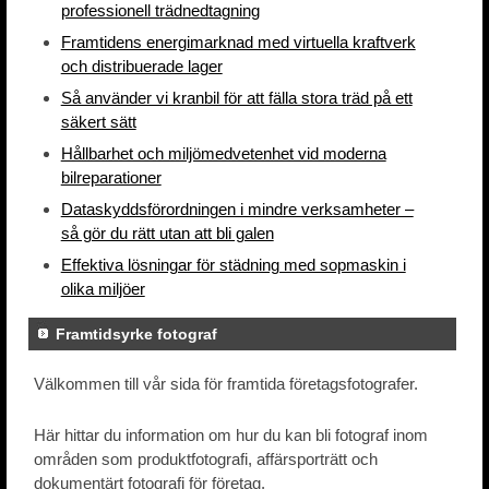
professionell trädnedtagning
Framtidens energimarknad med virtuella kraftverk
och distribuerade lager
Så använder vi kranbil för att fälla stora träd på ett
säkert sätt
Hållbarhet och miljömedvetenhet vid moderna
bilreparationer
Dataskyddsförordningen i mindre verksamheter –
så gör du rätt utan att bli galen
Effektiva lösningar för städning med sopmaskin i
olika miljöer
Framtidsyrke fotograf
Välkommen till vår sida för framtida företagsfotografer.
Här hittar du information om hur du kan bli fotograf inom
områden som produktfotografi, affärsporträtt och
dokumentärt fotografi för företag.