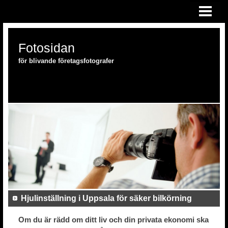
HEM
FOTOSKOLAN
Fotosidan
FOTOUTRUSTNING
för blivande företagsfotografer
Hjulinställning i Uppsala för säker bilkörning
Om du är rädd om ditt liv och din privata ekonomi ska