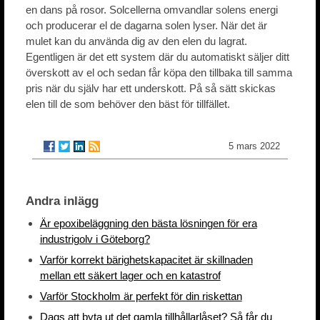
en dans på rosor. Solcellerna omvandlar solens energi
och producerar el de dagarna solen lyser. När det är
mulet kan du använda dig av den elen du lagrat.
Egentligen är det ett system där du automatiskt säljer ditt
överskott av el och sedan får köpa den tillbaka till samma
pris när du själv har ett underskott. På så sätt skickas
elen till de som behöver den bäst för tillfället.
5 mars 2022
Andra inlägg
Är epoxibeläggning den bästa lösningen för era
industrigolv i Göteborg?
Varför korrekt bärighetskapacitet är skillnaden
mellan ett säkert lager och en katastrof
Varför Stockholm är perfekt för din riskettan
Dags att byta ut det gamla tillhållarlåset? Så får du