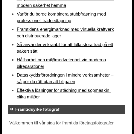
modern säkerhet hemma
Varför du borde kombinera stubbfräsning med
professionell trädnedtagning
Framtidens energimarknad med virtuella kraftverk
och distribuerade lager
Så använder vi kranbil för att fälla stora träd på ett
säkert sätt
Hållbarhet och miljömedvetenhet vid moderna
bilreparationer
Dataskyddsförordningen i mindre verksamheter –
så gör du rätt utan att bli galen
Effektiva lösningar för städning med sopmaskin i
olika miljöer
Framtidsyrke fotograf
Välkommen till vår sida för framtida företagsfotografer.