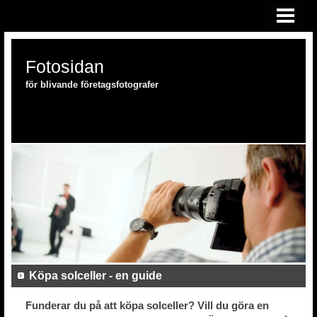
HEM
FOTOSKOLAN
Fotosidan
FOTOUTRUSTNING
för blivande företagsfotografer
Köpa solceller - en guide
Funderar du på att köpa solceller? Vill du göra en