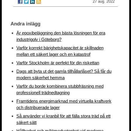
27 aug. 2022
Andra inlägg
Är epoxibeläggning den bästa lösningen för era
industrigolv i Göteborg?
Varför korrekt bärighetskapacitet är skillnaden
mellan ett säkert lager och en katastrof
Varför Stockholm är perfekt för din riskettan
Dags att byta ut det gamla tillhållarlåset? Så får du
modern säkerhet hemma
Varför du borde kombinera stubbfräsning med
professionell trädnedtagning
Framtidens energimarknad med virtuella kraftverk
och distribuerade lager
Så använder vi kranbil för att fälla stora träd på ett
säkert sätt
Hållbarhet och miljömedvetenhet vid moderna