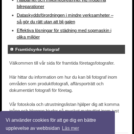
bilreparationer
Dataskyddsförordningen i mindre verksamheter –
så gör du rätt utan att bli galen
Effektiva lösningar för städning med sopmaskin i
olika miljöer
Framtidsyrke fotograf
Välkommen till vår sida för framtida företagsfotografer.
Här hittar du information om hur du kan bli fotograf inom
områden som produktfotografi, affärsporträtt och
dokumentärt fotografi för företag.
Vår fotoskola och utrustningslistan hjälper dig att komma
igång och bloggen bjuder på mycket matnyttigt inom just
företagsfotografi.
Vi använder cookies för att ge dig en bättre
upplevelse av webbsidan
Läs mer