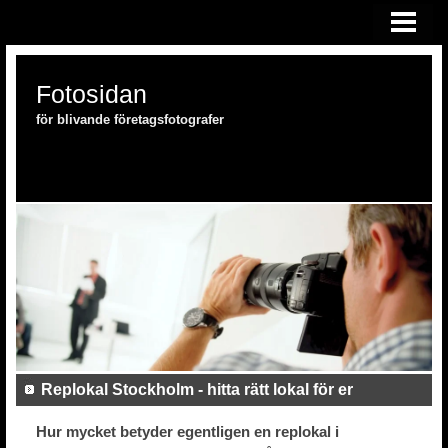
HEM
FOTOSKOLAN
Fotosidan
FOTOUTRUSTNING
för blivande företagsfotografer
Replokal Stockholm - hitta rätt lokal för er
Hur mycket betyder egentligen en replokal i