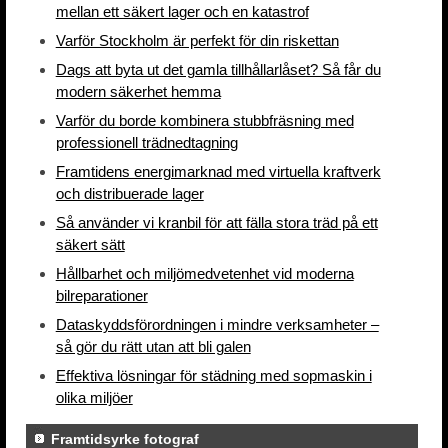
mellan ett säkert lager och en katastrof
Varför Stockholm är perfekt för din riskettan
Dags att byta ut det gamla tillhållarlåset? Så får du
modern säkerhet hemma
Varför du borde kombinera stubbfräsning med
professionell trädnedtagning
Framtidens energimarknad med virtuella kraftverk
och distribuerade lager
Så använder vi kranbil för att fälla stora träd på ett
säkert sätt
Hållbarhet och miljömedvetenhet vid moderna
bilreparationer
Dataskyddsförordningen i mindre verksamheter –
så gör du rätt utan att bli galen
Effektiva lösningar för städning med sopmaskin i
olika miljöer
Framtidsyrke fotograf