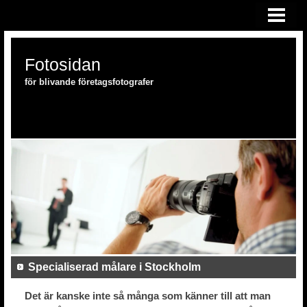
HEM
FOTOSKOLAN
Fotosidan
FOTOUTRUSTNING
för blivande företagsfotografer
Specialiserad målare i Stockholm
Det är kanske inte så många som känner till att man