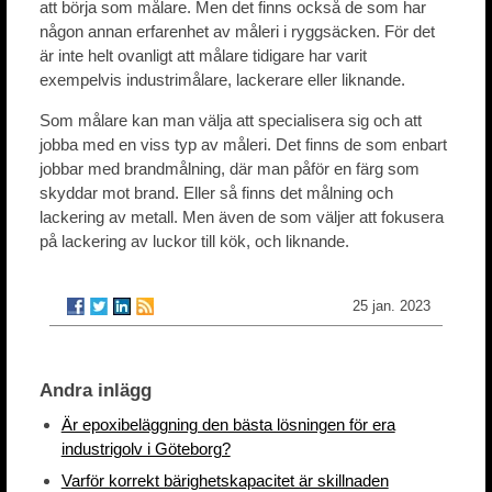
att börja som målare. Men det finns också de som har
någon annan erfarenhet av måleri i ryggsäcken. För det
är inte helt ovanligt att målare tidigare har varit
exempelvis industrimålare, lackerare eller liknande.
Som målare kan man välja att specialisera sig och att
jobba med en viss typ av måleri. Det finns de som enbart
jobbar med brandmålning, där man påför en färg som
skyddar mot brand. Eller så finns det målning och
lackering av metall. Men även de som väljer att fokusera
på lackering av luckor till kök, och liknande.
25 jan. 2023
Andra inlägg
Är epoxibeläggning den bästa lösningen för era
industrigolv i Göteborg?
Varför korrekt bärighetskapacitet är skillnaden