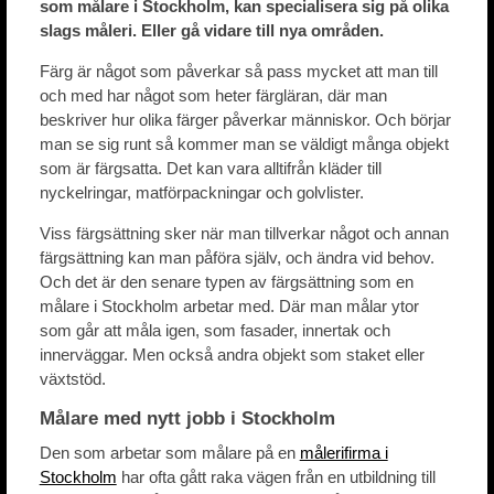
som målare i Stockholm, kan specialisera sig på olika
slags måleri. Eller gå vidare till nya områden.
Färg är något som påverkar så pass mycket att man till
och med har något som heter färgläran, där man
beskriver hur olika färger påverkar människor. Och börjar
man se sig runt så kommer man se väldigt många objekt
som är färgsatta. Det kan vara alltifrån kläder till
nyckelringar, matförpackningar och golvlister.
Viss färgsättning sker när man tillverkar något och annan
färgsättning kan man påföra själv, och ändra vid behov.
Och det är den senare typen av färgsättning som en
målare i Stockholm arbetar med. Där man målar ytor
som går att måla igen, som fasader, innertak och
innerväggar. Men också andra objekt som staket eller
växtstöd.
Målare med nytt jobb i Stockholm
Den som arbetar som målare på en
målerifirma i
Stockholm
har ofta gått raka vägen från en utbildning till