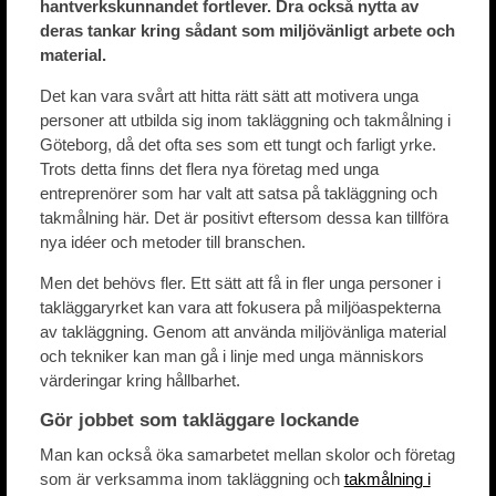
hantverkskunnandet fortlever. Dra också nytta av
deras tankar kring sådant som miljövänligt arbete och
material.
Det kan vara svårt att hitta rätt sätt att motivera unga
personer att utbilda sig inom takläggning och takmålning i
Göteborg, då det ofta ses som ett tungt och farligt yrke.
Trots detta finns det flera nya företag med unga
entreprenörer som har valt att satsa på takläggning och
takmålning här. Det är positivt eftersom dessa kan tillföra
nya idéer och metoder till branschen.
Men det behövs fler. Ett sätt att få in fler unga personer i
takläggaryrket kan vara att fokusera på miljöaspekterna
av takläggning. Genom att använda miljövänliga material
och tekniker kan man gå i linje med unga människors
värderingar kring hållbarhet.
Gör jobbet som takläggare lockande
Man kan också öka samarbetet mellan skolor och företag
som är verksamma inom takläggning och
takmålning i