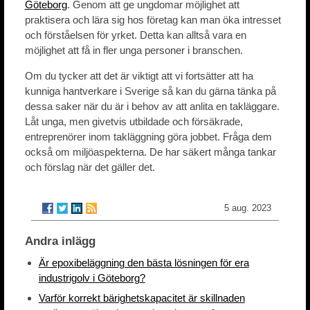
Göteborg
. Genom att ge ungdomar möjlighet att
praktisera och lära sig hos företag kan man öka intresset
och förståelsen för yrket. Detta kan alltså vara en
möjlighet att få in fler unga personer i branschen.
Om du tycker att det är viktigt att vi fortsätter att ha
kunniga hantverkare i Sverige så kan du gärna tänka på
dessa saker när du är i behov av att anlita en takläggare.
Låt unga, men givetvis utbildade och försäkrade,
entreprenörer inom takläggning göra jobbet. Fråga dem
också om miljöaspekterna. De har säkert många tankar
och förslag när det gäller det.
5 aug. 2023
Andra inlägg
Är epoxibeläggning den bästa lösningen för era
industrigolv i Göteborg?
Varför korrekt bärighetskapacitet är skillnaden