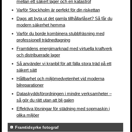
mellan ett säkert lager och en katastrof
Varför Stockholm är perfekt för din riskettan
Dags att byta ut det gamla tillhållarlåset? Så får du
modern säkerhet hemma
Varför du borde kombinera stubbfräsning med
professionell trädnedtagning
Framtidens energimarknad med virtuella kraftverk
och distribuerade lager
Så använder vi kranbil för att fälla stora träd på ett
säkert sätt
Hållbarhet och miljömedvetenhet vid moderna
bilreparationer
Dataskyddsförordningen i mindre verksamheter –
så gör du rätt utan att bli galen
Effektiva lösningar för städning med sopmaskin i
olika miljöer
Framtidsyrke fotograf