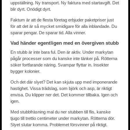
uppställning. Ny transport. Ny faktura med startavgift. Det
blir dyrt. Onödigt dyrt.
Faktum är att de flesta företag erbjuder paketpriser just
för att det är så mycket smidigare för alla inblandade. Du
sparar pengar. De sparar tid. Alla vinner.
Vad händer egentligen med en övergiven stubb
En stubb är inte bara ful. Den är aktiv. Under markytan
pågår processer som du kanske inte tänker på. Rötterna
söker fortfarande näring. Svampar flyttar in. Insekter
bygger kolonier.
Och det där slyet? Det kan skjuta upp med imponerande
hastighet. Vissa trädslag, som björk och asp, är riktigt
envisa. Du klipper ner det. Det kommer tillbaka. Igen och
igen.
Med stubbfräsning mal du ner stubben till flis, kanske
tjugo till trettio centimeter under markytan. Rötterna dör.
Slyet slutar komma. Problemet försvinner på riktigt.