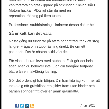
kan förstöra en gräsklippare på sekunder. Kniven slår i.
Motorn hackar. Plötsligt står du med en
reparationsräkning på flera tusen.
Professionell stubbfräsning eliminerar dessa risker helt.
Så enkelt kan det vara
Nästa gång du funderar på att ta ner ett träd, tänk ett steg
längre. Fråga om stubbfräsning direkt. Be om ett
paketpris. Det är nästan alltid värt det.
För visst, du kan leva med stubben. Folk gör det hela
tiden. Men du behöver inte. Och din trädgård förtjänar
bättre än en halvfärdig lösning.
Gör det ordentligt från början. Din framtida jag kommer att
tacka dig när gräsklipparen glider fram utan hinder och
barnen springer fritt över en jämn gräsmatta.
7 juni 2026