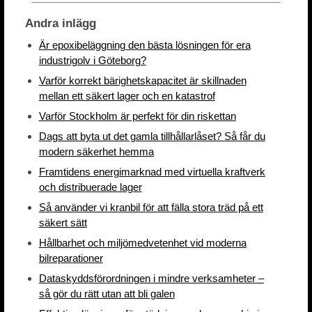
Andra inlägg
Är epoxibeläggning den bästa lösningen för era
industrigolv i Göteborg?
Varför korrekt bärighetskapacitet är skillnaden
mellan ett säkert lager och en katastrof
Varför Stockholm är perfekt för din riskettan
Dags att byta ut det gamla tillhållarlåset? Så får du
modern säkerhet hemma
Framtidens energimarknad med virtuella kraftverk
och distribuerade lager
Så använder vi kranbil för att fälla stora träd på ett
säkert sätt
Hållbarhet och miljömedvetenhet vid moderna
bilreparationer
Dataskyddsförordningen i mindre verksamheter –
så gör du rätt utan att bli galen